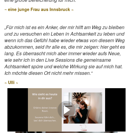
~
eine junge Frau aus Innsbruck ~
„Für mich ist es ein Anker, der mir hilft am Weg zu bleiben
und zu versuchen ein Leben in Achtsamkeit zu leben und
wenn ich das Gefühl habe wieder etwas von diesem Weg
abzukommen, seid ihr alle es, die mir zeigen: hier geht es
lang. Es überrascht mich aber immer wieder aufs Neue,
wie sehr ich in den Live Sessions die gemeinsame
Achtsamkeit spüre und welche Wirkung sie auf mich hat.
Ich möchte diesen Ort nicht mehr missen.“
~
Ulli ~
Wie sieht es heute in dir
aus?
Entdecke mit Susanna deinen inneren Raum.