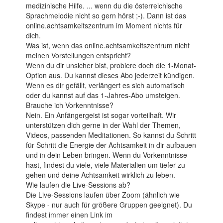
medizinische Hilfe. ... wenn du die österreichische
Sprachmelodie nicht so gern hörst ;-). Dann ist das
online.achtsamkeitszentrum im Moment nichts für
dich.
Was ist, wenn das online.achtsamkeitszentrum nicht
meinen Vorstellungen entspricht?
Wenn du dir unsicher bist, probiere doch die 1-Monat-
Option aus. Du kannst dieses Abo jederzeit kündigen.
Wenn es dir gefällt, verlängert es sich automatisch
oder du kannst auf das 1-Jahres-Abo umsteigen.
Brauche ich Vorkenntnisse?
Nein. Ein Anfängergeist ist sogar vorteilhaft. Wir
unterstützen dich gerne in der Wahl der Themen,
Videos, passenden Meditationen. So kannst du Schritt
für Schritt die Energie der Achtsamkeit in dir aufbauen
und in dein Leben bringen. Wenn du Vorkenntnisse
hast, findest du viele, viele Materialien um tiefer zu
gehen und deine Achtsamkeit wirklich zu leben.
Wie laufen die Live-Sessions ab?
Die Live-Sessions laufen über Zoom (ähnlich wie
Skype - nur auch für größere Gruppen geeignet). Du
findest immer einen Link im