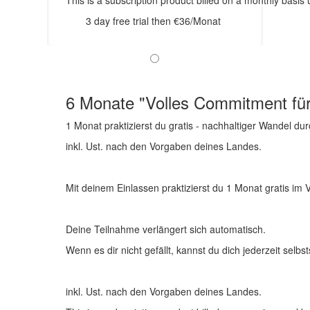
This is a subscription product billed on a monthly bas
3 day free trial then €36/Monat
6 Monate "Volles Commitment für
1 Monat praktizierst du gratis - nachhaltiger Wandel du
inkl. Ust. nach den Vorgaben deines Landes.
Mit deinem Einlassen praktizierst du 1 Monat gratis im
Deine Teilnahme verlängert sich automatisch.
Wenn es dir nicht gefällt, kannst du dich jederzeit selb
inkl. Ust. nach den Vorgaben deines Landes.