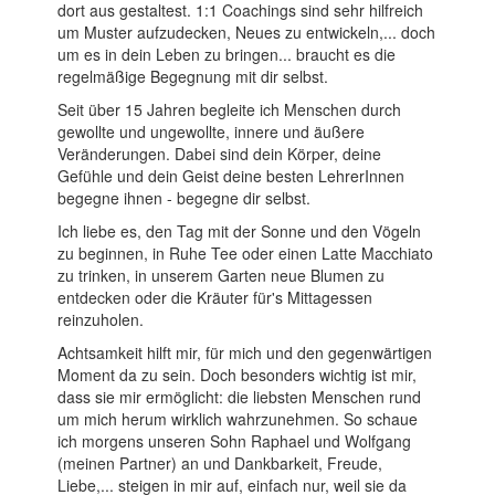
dort aus gestaltest. 1:1 Coachings sind sehr hilfreich
um Muster aufzudecken, Neues zu entwickeln,... doch
um es in dein Leben zu bringen... braucht es die
regelmäßige Begegnung mit dir selbst.
Seit über 15 Jahren begleite ich Menschen durch
gewollte und ungewollte, innere und äußere
Veränderungen. Dabei sind dein Körper, deine
Gefühle und dein Geist deine besten LehrerInnen
begegne ihnen - begegne dir selbst.
Ich liebe es, den Tag mit der Sonne und den Vögeln
zu beginnen, in Ruhe Tee oder einen Latte Macchiato
zu trinken, in unserem Garten neue Blumen zu
entdecken oder die Kräuter für's Mittagessen
reinzuholen.
Achtsamkeit hilft mir, für mich und den gegenwärtigen
Moment da zu sein. Doch besonders wichtig ist mir,
dass sie mir ermöglicht: die liebsten Menschen rund
um mich herum wirklich wahrzunehmen. So schaue
ich morgens unseren Sohn Raphael und Wolfgang
(meinen Partner) an und Dankbarkeit, Freude,
Liebe,... steigen in mir auf, einfach nur, weil sie da