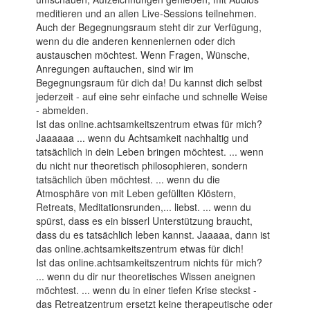
meditieren und an allen Live-Sessions teilnehmen.
Auch der Begegnungsraum steht dir zur Verfügung,
wenn du die anderen kennenlernen oder dich
austauschen möchtest. Wenn Fragen, Wünsche,
Anregungen auftauchen, sind wir im
Begegnungsraum für dich da! Du kannst dich selbst
jederzeit - auf eine sehr einfache und schnelle Weise
- abmelden.
Ist das online.achtsamkeitszentrum etwas für mich?
Jaaaaaa ... wenn du Achtsamkeit nachhaltig und
tatsächlich in dein Leben bringen möchtest. ... wenn
du nicht nur theoretisch philosophieren, sondern
tatsächlich üben möchtest. ... wenn du die
Atmosphäre von mit Leben gefüllten Klöstern,
Retreats, Meditationsrunden,... liebst. ... wenn du
spürst, dass es ein bisserl Unterstützung braucht,
dass du es tatsächlich leben kannst. Jaaaaa, dann ist
das online.achtsamkeitszentrum etwas für dich!
Ist das online.achtsamkeitszentrum nichts für mich?
... wenn du dir nur theoretisches Wissen aneignen
möchtest. ... wenn du in einer tiefen Krise steckst -
das Retreatzentrum ersetzt keine therapeutische oder