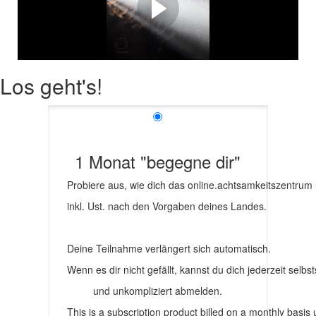
oder den Weg nach Innen?
Leise flüstert das (Un-)wohlsein - hörst du ihm zu?
Los geht's!
1 Monat "begegne dir"
Probiere aus, wie dich das online.achtsamkeitszentrum u
inkl. Ust. nach den Vorgaben deines Landes.
Deine Teilnahme verlängert sich automatisch.
Wenn es dir nicht gefällt, kannst du dich jederzeit selbs
und unkompliziert abmelden.
This is a subscription product billed on a monthly bas