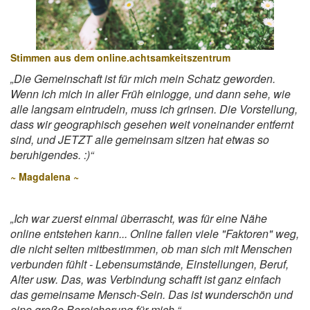
Stimmen aus dem online.achtsamkeitszentrum
„Die Gemeinschaft ist für mich mein Schatz geworden.
Wenn ich mich in aller Früh einlogge, und dann sehe, wie
alle langsam eintrudeln, muss ich grinsen. Die Vorstellung,
dass wir geographisch gesehen weit voneinander entfernt
sind, und JETZT alle gemeinsam sitzen hat etwas so
beruhigendes. :)“
~
Magdalena ~
„Ich war zuerst einmal überrascht, was für eine Nähe
online entstehen kann... Online fallen viele "Faktoren" weg,
die nicht selten mitbestimmen, ob man sich mit Menschen
verbunden fühlt - Lebensumstände, Einstellungen, Beruf,
Alter usw. Das, was Verbindung schafft ist ganz einfach
das gemeinsame Mensch-Sein. Das ist wunderschön und
eine große Bereicherung für mich.“