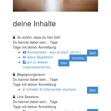
deine Inhalte
So schön, dass du hier bist!
Du kannst dabei sein...
Tage
Tage mit deiner Anmeldung
Achtsamkeit - was ist das? (20:01)
Start
deine Begleiterin
Vorschau
gut zu wissen -
Start
organisatorisches
Begegnungsraum
Du kannst dabei sein...
Tage
Tage mit deiner Anmeldung
mitteilen & miteinander wachsen
Start
Live Sessions
Du kannst dabei sein...
Tage
Tage mit deiner Anmeldung