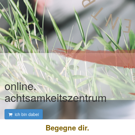
online.
achtsamkeitszentrum
ich bin dabei
Begegne dir.