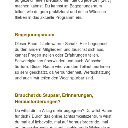
aufgezeichneten Meditationen, die du jederzeit (24/7)
machen kannst. Du kannst im Begegnungsraum
teilen, wie du gern praktizierst und deine Wünsche
fließen in das aktuelle Programm ein.
Begegnungsraum
Dieser Raum ist ein wahrer Schatz. Hier begegnest
du den andern Mitgliedern und tauschst dich aus,
kannst Fragen stellen oder Erfahrungen teilen,
Schwierigkeiten überwinden und auch Wünsche
äußern. Dieser Raum wird von den TeilnehmerInnen
so sehr geschätzt, da Verbundenheit, Wertschätzung
und auch "wir teilen den Weg" spürbar sind.
Brauchst du Stupser, Erinnerungen,
Herausforderungen?
Du willst dir im Alltag mehr begegnen? Du willst Raum
für dich? Durch das online.achtsamkeitszentrum wirst
du mal auf liebevolle, mal auf herausfordernde, mal
auf provozierende, mal auf inspirierende Weise dazu